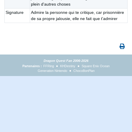
plein d'autres choses
Signature
Admire la personne qui te critique, car prisonnière
de sa propre jalousie, elle ne fait que t'admirer
Dragon Quest Fan 2006-2026
Partenaires :
FFRing
KHDestiny
Square Enix Ocean
Generation Nintendo
ChocoBonPlan