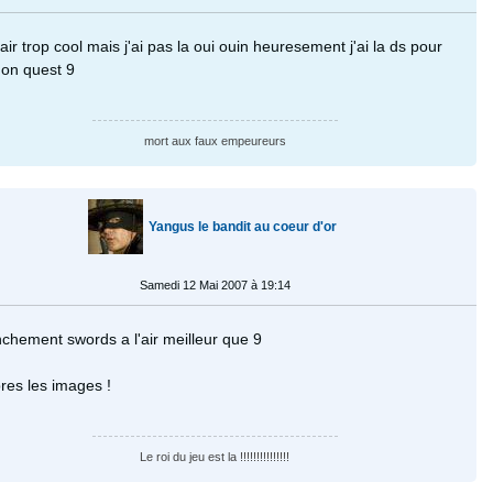
 l'air trop cool mais j'ai pas la oui ouin heuresement j'ai la ds pour
on quest 9
mort aux faux empeureurs
Yangus le bandit au coeur d'or
Samedi 12 Mai 2007 à 19:14
chement swords a l'air meilleur que 9
res les images !
Le roi du jeu est la !!!!!!!!!!!!!!!