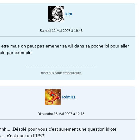
kira
Samedi 12 Mai 2007 à 19:46
 etre mais on peut pas emener sa wii dans sa poche lol pour aller
olo par exemple
mort aux faux empeureurs
Rémi11
Dimanche 13 Mai 2007 à 12:13
hh.....Désolé pour vous c'est surement une question idiote
.....c'est quoi un FPS?