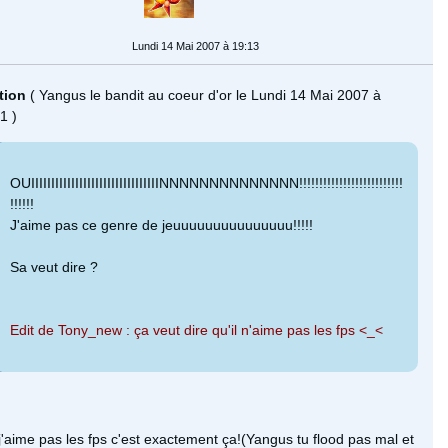
Lundi 14 Mai 2007 à 19:13
ation
( Yangus le bandit au coeur d'or le Lundi 14 Mai 2007 à
1 )
OUIIIIIIIIIIIIIIIIIIIIIIIIIIIIIIIINNNNNNNNNNNNNN!!!!!!!!!!!!!!!!!!!!!!!!!!
!!!!!!
J'aime pas ce genre de jeuuuuuuuuuuuuuuu!!!!!
Sa veut dire ?
Edit de Tony_new : ça veut dire qu'il n'aime pas les fps <_<
j'aime pas les fps c'est exactement ça!(Yangus tu flood pas mal et