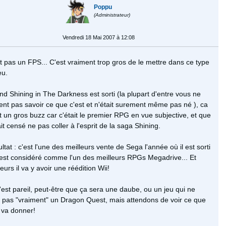
Poppu
(Administrateur)
Vendredi 18 Mai 2007 à 12:08
t pas un FPS... C'est vraiment trop gros de le mettre dans ce type
eu.
d Shining in The Darkness est sorti (la plupart d'entre vous ne
ent pas savoir ce que c'est et n'était surement même pas né ), ca
it un gros buzz car c'était le premier RPG en vue subjective, et que
ait censé ne pas coller à l'esprit de la saga Shining.
ltat : c'est l'une des meilleurs vente de Sega l'année où il est sorti
l est considéré comme l'un des meilleurs RPGs Megadrive... Et
lleurs il va y avoir une réédition Wii!
'est pareil, peut-être que ça sera une daube, ou un jeu qui ne
 pas "vraiment" un Dragon Quest, mais attendons de voir ce que
 va donner!