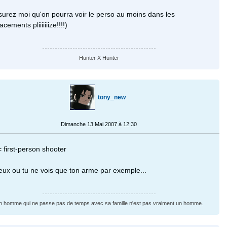
surez moi qu'on pourra voir le perso au moins dans les
cements pliiiiiiize!!!!)
Hunter X Hunter
tony_new
Dimanche 13 Mai 2007 à 12:30
= first-person shooter
eux ou tu ne vois que ton arme par exemple...
 homme qui ne passe pas de temps avec sa famille n'est pas vraiment un homme.