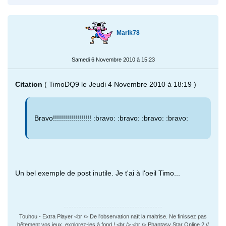
Marik78
Samedi 6 Novembre 2010 à 15:23
Citation
( TimoDQ9 le Jeudi 4 Novembre 2010 à 18:19 )
Bravo!!!!!!!!!!!!!!!!!!! :bravo: :bravo: :bravo: :bravo:
Un bel exemple de post inutile. Je t'ai à l'oeil Timo...
Touhou - Extra Player <br /> De l'observation naît la maitrise. Ne finissez pas
bêtement vos jeux, explorez-les à fond ! <br /> <br /> Phantasy Star Online 2 //