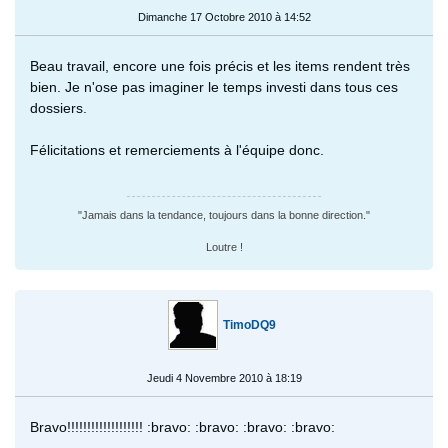
Dimanche 17 Octobre 2010 à 14:52
Beau travail, encore une fois précis et les items rendent très
bien. Je n'ose pas imaginer le temps investi dans tous ces
dossiers.
Félicitations et remerciements à l'équipe donc.
"Jamais dans la tendance, toujours dans la bonne direction."
Loutre !
TimoDQ9
Jeudi 4 Novembre 2010 à 18:19
Bravo!!!!!!!!!!!!!!!!!!! :bravo: :bravo: :bravo: :bravo: