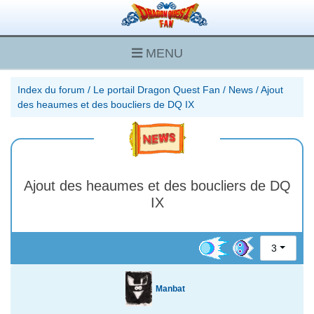
MENU
Index du forum
/
Le portail Dragon Quest Fan
/
News
/
Ajout
des heaumes et des boucliers de DQ IX
Ajout des heaumes et des boucliers de DQ
IX
3
Manbat