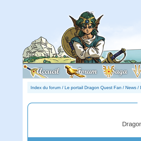
Accueil
Forum
Saga
Index du forum
/
Le portail Dragon Quest Fan
/
News
/
Dragon