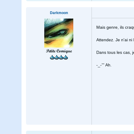
Darkmoon
Mais genre, ils cra
Attendez. Je n'ai ni
Petite Comique
Dans tous les cas, 
-_-''' Ah.