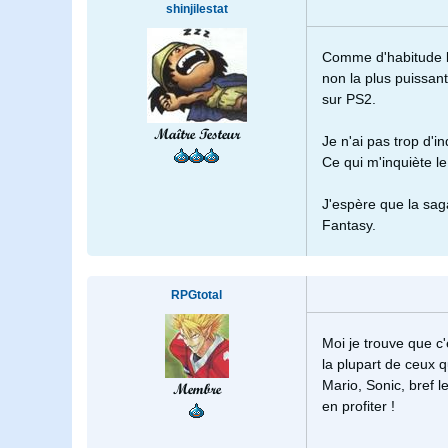
shinjilestat
Comme d'habitude le
non la plus puissant
sur PS2.
Maître Testeur
Je n'ai pas trop d'
Ce qui m'inquiète le
J'espère que la sag
Fantasy.
RPGtotal
Moi je trouve que c'
la plupart de ceux q
Mario, Sonic, bref 
Membre
en profiter !