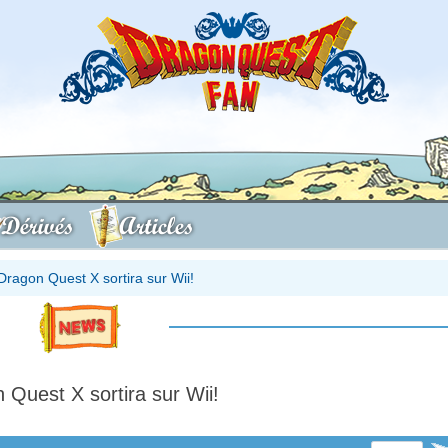
Dérivés
Articles
Dragon Quest X sortira sur Wii!
 Quest X sortira sur Wii!