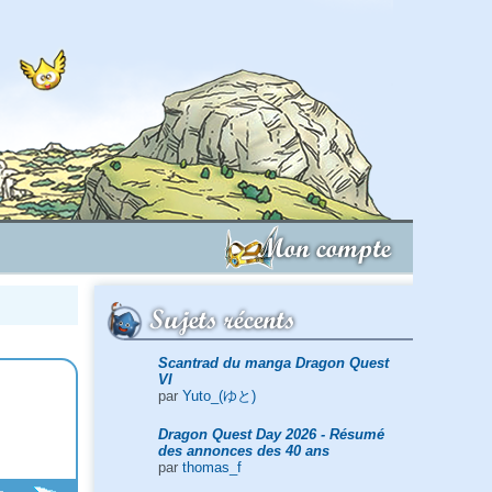
Mon compte
Sujets récents
Scantrad du manga Dragon Quest
VI
par
Yuto_(ゆと)
Dragon Quest Day 2026 - Résumé
des annonces des 40 ans
par
thomas_f