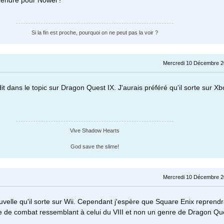
 prendre pour Nowel !
Si la fin est proche, pourquoi on ne peut pas la voir ?
Mercredi 10 Décembre 2
it dans le topic sur Dragon Quest IX. J'aurais préféré qu'il sorte sur X
Vive Shadow Hearts
God save the slime!
Mercredi 10 Décembre 2
velle qu'il sorte sur Wii. Cependant j'espère que Square Enix reprend
 de combat ressemblant à celui du VIII et non un genre de Dragon Qu