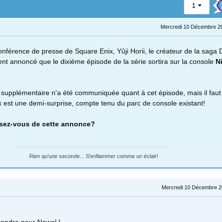
1
Mercredi 10 Décembre 2
onférence de presse de Square Enix, Yûji Horii, le créateur de la saga
ment annoncé que le dixième épisode de la série sortira sur la console
N
supplémentaire n'a été communiquée quant à cet épisode, mais il faut
 est une demi-surprise, compte tenu du parc de console existant!
sez-vous de cette annonce?
Rien qu'une seconde... S'enflammer comme un éclair!
Mercredi 10 Décembre 2