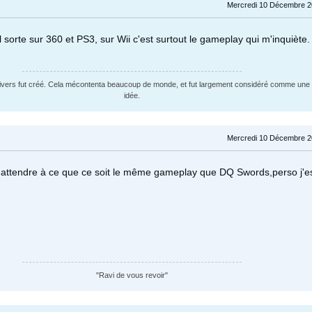
Mercredi 10 Décembre 2
il sorte sur 360 et PS3, sur Wii c'est surtout le gameplay qui m'inquiète. 
vers fut créé. Cela mécontenta beaucoup de monde, et fut largement considéré comme une
idée.
Mercredi 10 Décembre 2
s'attendre à ce que ce soit le même gameplay que DQ Swords,perso j'e
"Ravi de vous revoir"