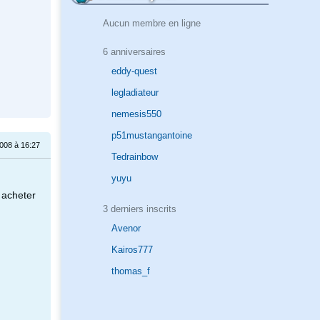
Aucun membre en ligne
6 anniversaires
eddy-quest
legladiateur
nemesis550
p51mustangantoine
008 à 16:27
Tedrainbow
yuyu
 acheter
3 derniers inscrits
Avenor
Kairos777
thomas_f