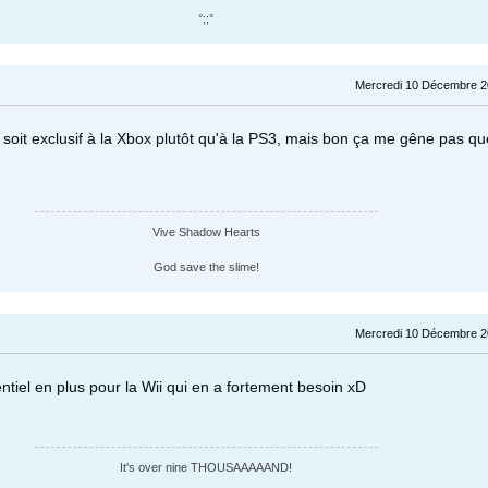
°;;°
Mercredi 10 Décembre 2
 soit exclusif à la Xbox plutôt qu'à la PS3, mais bon ça me gêne pas qu
Vive Shadow Hearts
God save the slime!
Mercredi 10 Décembre 2
ntiel en plus pour la Wii qui en a fortement besoin xD
It's over nine THOUSAAAAAND!