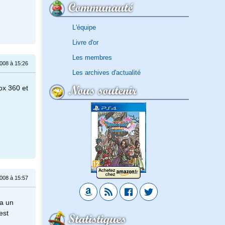
Communauté
L'équipe
Livre d'or
Les membres
008 à 15:26
Les archives d'actualité
Nous soutenir
box 360 et
008 à 15:57
ra un
est
Statistiques