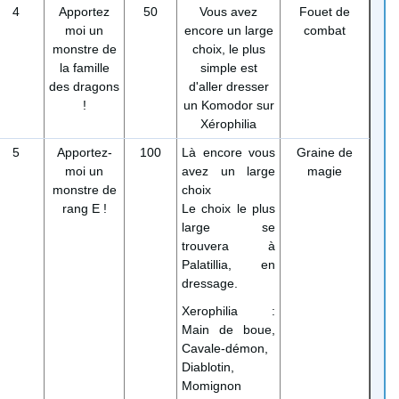
4
Apportez
50
Vous avez
Fouet de
moi un
encore un large
combat
monstre de
choix, le plus
la famille
simple est
des dragons
d'aller dresser
!
un Komodor sur
Xérophilia
5
Apportez-
100
Là encore vous
Graine de
moi un
avez un large
magie
monstre de
choix
rang E !
Le choix le plus
large se
trouvera à
Palatillia, en
dressage.
Xerophilia :
Main de boue,
Cavale-démon,
Diablotin,
Momignon