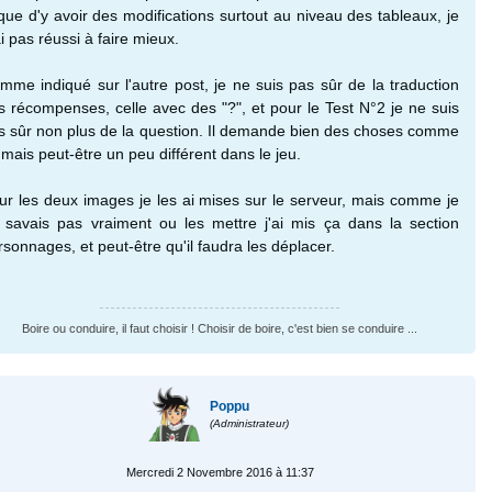
sque d'y avoir des modifications surtout au niveau des tableaux, je
ai pas réussi à faire mieux.
mme indiqué sur l'autre post, je ne suis pas sûr de la traduction
s récompenses, celle avec des "?", et pour le Test N°2 je ne suis
s sûr non plus de la question. Il demande bien des choses comme
 mais peut-être un peu différent dans le jeu.
ur les deux images je les ai mises sur le serveur, mais comme je
 savais pas vraiment ou les mettre j'ai mis ça dans la section
rsonnages, et peut-être qu'il faudra les déplacer.
Boire ou conduire, il faut choisir ! Choisir de boire, c'est bien se conduire ...
Poppu
(Administrateur)
Mercredi 2 Novembre 2016 à 11:37