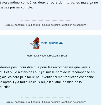
 j'avais même corrigé les deux erreurs dont tu parles mais ça ne
s a pas pris en compte.
Boire ou conduire, il faut choisir ! Choisir de boire, c'est bien se conduire ...
metal djidane 44
Mercredi 2 Novembre 2016 à 19:23
 double post, pour dire que pour les récompenses que j'avais
aduit et ou je n'étais pas sûr, j'ai mis le nom de la récompense en
glais, ça sera plus facile pour vérifier si ma traduction est bonne.
is après il y a toujours ceux ou je n'ai aucune idée de la
aduction.
Boire ou conduire, il faut choisir ! Choisir de boire, c'est bien se conduire ...