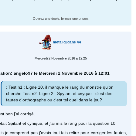
Ouvrez une école, fermez une prison.
metal djidane 44
Mercredi 2 Novembre 2016 à 12:25
tation: angelo97 le Mercredi 2 Novembre 2016 à 12:01
: Test n1 : Ligne 10, il manque le rang du monstre qu'on
cherche Test n2: Ligne 2 : Spytant et cnyque : c'est des
fautes d'orthographe ou c'est tel quel dans le jeu?
st bon j'ai corrigé.
tait Spitant et cynique, et j'ai mis le rang pour la question 10.
is je comprend pas j'avais tout fais relire pour corriger les fautes,