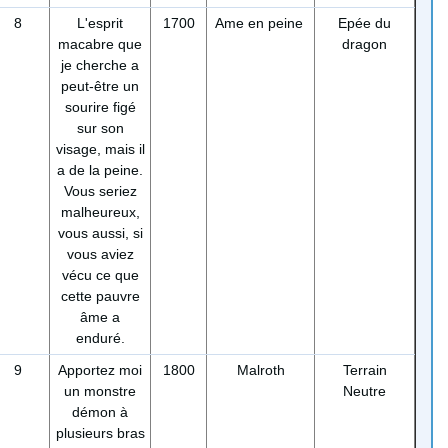
8
L'esprit
1700
Ame en peine
Epée du
macabre que
dragon
je cherche a
peut-être un
sourire figé
sur son
visage, mais il
a de la peine.
Vous seriez
malheureux,
vous aussi, si
vous aviez
vécu ce que
cette pauvre
âme a
enduré.
9
Apportez moi
1800
Malroth
Terrain
un monstre
Neutre
démon à
plusieurs bras