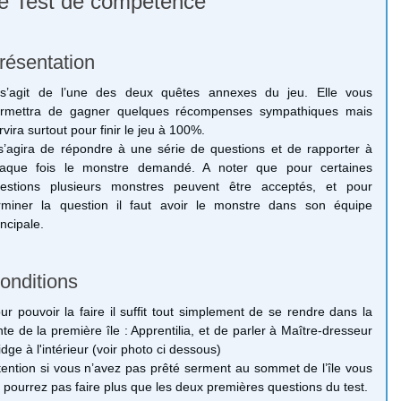
e Test de compétence
résentation
 s’agit de l’une des deux quêtes annexes du jeu. Elle vous
rmettra de gagner quelques récompenses sympathiques mais
rvira surtout pour finir le jeu à 100%.
 s’agira de répondre à une série de questions et de rapporter à
aque fois le monstre demandé. A noter que pour certaines
estions plusieurs monstres peuvent être acceptés, et pour
rminer la question il faut avoir le monstre dans son équipe
incipale.
onditions
ur pouvoir la faire il suffit tout simplement de se rendre dans la
nte de la première île : Apprentilia, et de parler à Maître-dresseur
idge à l'intérieur (voir photo ci dessous)
tention si vous n’avez pas prêté serment au sommet de l’île vous
 pourrez pas faire plus que les deux premières questions du test.