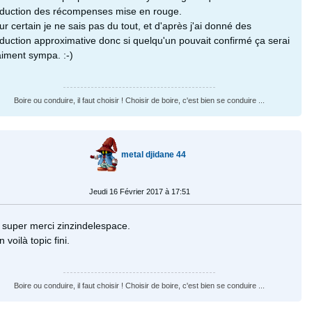
aduction des récompenses mise en rouge.
ur certain je ne sais pas du tout, et d'après j'ai donné des
aduction approximative donc si quelqu'un pouvait confirmé ça serai
aiment sympa. :-)
Boire ou conduire, il faut choisir ! Choisir de boire, c'est bien se conduire ...
metal djidane 44
Jeudi 16 Février 2017 à 17:51
 super merci zinzindelespace.
 voilà topic fini.
Boire ou conduire, il faut choisir ! Choisir de boire, c'est bien se conduire ...