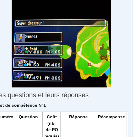
es questions et leurs réponses
st de compétence N°1
uméro
Question
Coût
Réponse
Récompense
(nbr
de PO
requis)