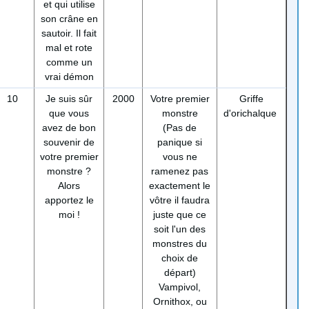
et qui utilise
son crâne en
sautoir. Il fait
mal et rote
comme un
vrai démon
10
Je suis sûr
2000
Votre premier
Griffe
que vous
monstre
d'orichalque
avez de bon
(Pas de
souvenir de
panique si
votre premier
vous ne
monstre ?
ramenez pas
Alors
exactement le
apportez le
vôtre il faudra
moi !
juste que ce
soit l'un des
monstres du
choix de
départ)
Vampivol,
Ornithox, ou