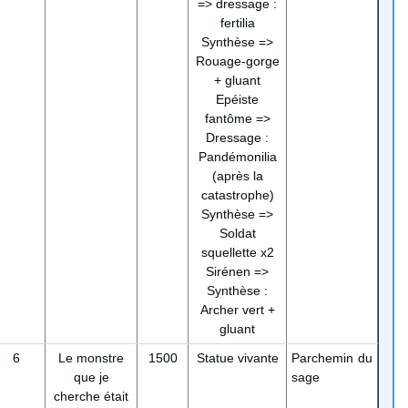
=> dressage :
fertilia
Synthèse =>
Rouage-gorge
+ gluant
Epéiste
fantôme =>
Dressage :
Pandémonilia
(après la
catastrophe)
Synthèse =>
Soldat
squellette x2
Sirénen =>
Synthèse :
Archer vert +
gluant
6
Le monstre
1500
Statue vivante
Parchemin du
que je
sage
cherche était