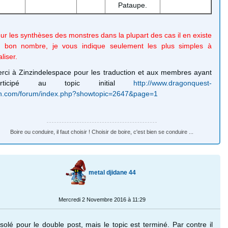
Pataupe.
ur les synthèses des monstres dans la plupart des cas il en existe
 bon nombre, je vous indique seulement les plus simples à
aliser.
rci à Zinzindelespace pour les traduction et aux membres ayant
articipé au topic initial
http://www.dragonquest-
n.com/forum/index.php?showtopic=2647&page=1
Boire ou conduire, il faut choisir ! Choisir de boire, c'est bien se conduire ...
metal djidane 44
Mercredi 2 Novembre 2016 à 11:29
solé pour le double post, mais le topic est terminé. Par contre il