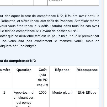
ur débloquer le test de compétence N°2, il faudra avoir battu le
 Rebelotte, et s'être rendu aux défis de Patience. Attention: même
 vous vous êtes rendu aux défis il faudra dans tous les cas avoir
ni le test de compétence N°1 avant de passer au N°2.
noter que ce deuxième test est un peu plus dur que le premier car
 ne vous dira pas exactement le monstre voulu, mais on
indiquera par une énigme.
st de compétence N°2
uméro
Question
Coût
Réponse
Récompense
(nbr
de PO
requit
)
1
Apportez-moi
1000
Monte-gluant
Elixir Elfique
un gluant vert
qui pense