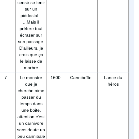
censé se tenir
sur un
piédestal...
...Mais il
préfere tout
écraser sur
son passage.
D'ailleurs, je
crois que ça
le laisse de
marbre
7
Le monstre
1600
Canniboîte
Lance du
que je
héros
cherche aime
passer du
temps dans
une boite,
attention c'est
un carnivore
sans doute un
peu cannibale