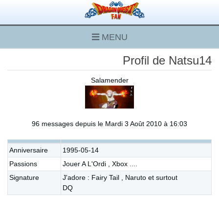
MENU
Profil de Natsu14
Salamender
96 messages depuis le Mardi 3 Août 2010 à 16:03
Anniversaire
1995-05-14
Passions
Jouer A L'Ordi , Xbox ....
Signature
J'adore : Fairy Tail , Naruto et surtout
DQ