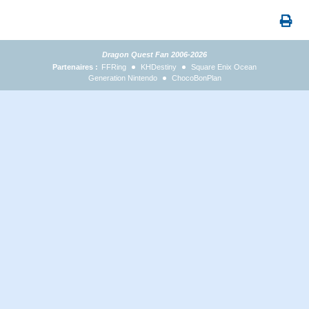
Dragon Quest Fan 2006-2026
Partenaires :
FFRing
KHDestiny
Square Enix Ocean
Generation Nintendo
ChocoBonPlan