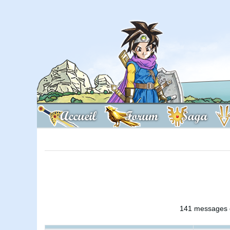
Accueil
Forum
Saga
141 messages d