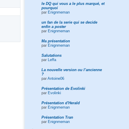
le DQ qui vous a le plus marqué, et
pourquoi
par
Enignmeman
un fan de la serie qui se decide
enfin a poster
par
Enignmeman
Ma présentation
par
Enignmeman
Salutations
par
Leffa
La nouvelle version ou l’ancienne
?
par
Antoine06
Présentation de Evolinki
par
Evolinki
Présentation d'Herald
par
Enignmeman
Présentation Tran
par
Enignmeman