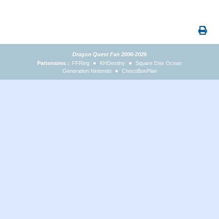
Dragon Quest Fan 2006-2026
Partenaires :
FFRing
KHDestiny
Square Enix Ocean
Generation Nintendo
ChocoBonPlan