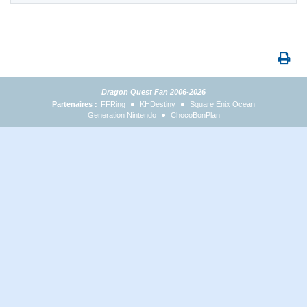
Dragon Quest Fan 2006-2026
Partenaires :
FFRing
KHDestiny
Square Enix Ocean
Generation Nintendo
ChocoBonPlan