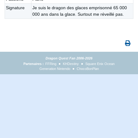
Signature
Je suis le dragon des glaces emprisonné 65 000
000 ans dans la glace. Surtout me réveillé pas.
Dragon Quest Fan 2006-2026
Partenaires :
FFRing
KHDestiny
Square Enix Ocean
Generation Nintendo
ChocoBonPlan