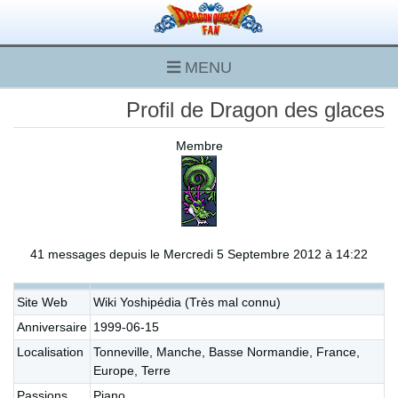
MENU
Profil de Dragon des glaces
Membre
41 messages depuis le Mercredi 5 Septembre 2012 à 14:22
Site Web
Wiki Yoshipédia (Très mal connu)
Anniversaire
1999-06-15
Localisation
Tonneville, Manche, Basse Normandie, France,
Europe, Terre
Passions
Piano