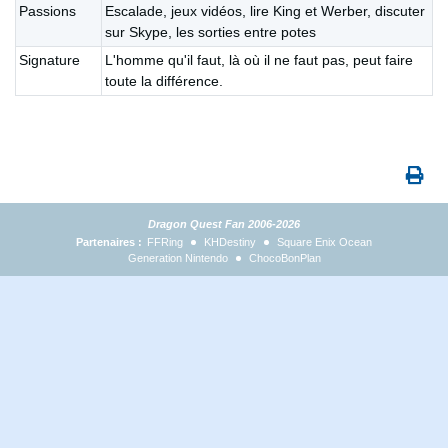
Passions
Escalade, jeux vidéos, lire King et Werber, discuter
sur Skype, les sorties entre potes
Signature
L'homme qu'il faut, là où il ne faut pas, peut faire
toute la différence.
Dragon Quest Fan 2006-2026
Partenaires :
FFRing
KHDestiny
Square Enix Ocean
Generation Nintendo
ChocoBonPlan