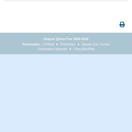
Dragon Quest Fan 2006-2026
Partenaires :
FFRing
KHDestiny
Square Enix Ocean
Generation Nintendo
ChocoBonPlan