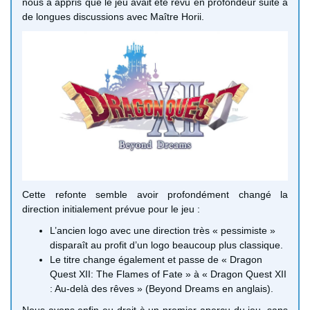
nous a appris que le jeu avait été revu en profondeur suite à
de longues discussions avec Maître Horii.
Cette refonte semble avoir profondément changé la
direction initialement prévue pour le jeu :
L’ancien logo avec une direction très « pessimiste »
disparaît au profit d’un logo beaucoup plus classique.
Le titre change également et passe de « Dragon
Quest XII: The Flames of Fate » à « Dragon Quest XII
: Au-delà des rêves » (Beyond Dreams en anglais).
Nous avons enfin eu droit à un premier aperçu du jeu, sans