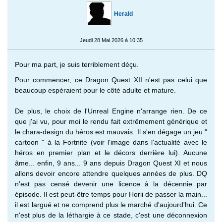
Herald
Jeudi 28 Mai 2026 à 10:35
Pour ma part, je suis terriblement déçu.
Pour commencer, ce Dragon Quest XII n'est pas celui que
beaucoup espéraient pour le côté adulte et mature.
De plus, le choix de l'Unreal Engine n'arrange rien. De ce
que j'ai vu, pour moi le rendu fait extrêmement générique et
le chara-design du héros est mauvais. Il s'en dégage un jeu "
cartoon " à la Fortnite (voir l'image dans l'actualité avec le
héros en premier plan et le décors derrière lui). Aucune
âme... enfin, 9 ans... 9 ans depuis Dragon Quest XI et nous
allons devoir encore attendre quelques années de plus. DQ
n'est pas censé devenir une licence à la décennie par
épisode. Il est peut-être temps pour Horii de passer la main...
il est largué et ne comprend plus le marché d'aujourd'hui. Ce
n'est plus de la léthargie à ce stade, c'est une déconnexion