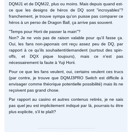
DQMJ1 et de DQMJ2, plus ou moins. Mais depuis quand est-
ce que les designs de héros de DQ sont "incroyables"?
franchement, je trouve sympa qu'on puisse pas comparer ce
héros à un perso de Dragon Ball, ça arrive pas souvent.
"Temps pour Horii de passer la main"?
Non? Je ne vois pas de raison valable pour qu'il fasse ça.
Oui, les fans non-japonais ont reçu assez peu de DQ, par
rapport à ce qu'ils souhaitent/demandent (surtout des spin-
offs, et DQX pique toujours), mais ce n'est pas
nécessairement la faute à Yuji Horii.
Pour ce que les fans veulent, oui, certains veulent ces trucs
(par contre, je trouve que DQMJ3PRO Switch est difficile à
envisager comme théorique potentielle possibilité) mais ils ne
reçoivent pas grand chose.
Par rapport au casino et autres contenus retirés, je ne sais
pas quel jeu est implicitement indiqué par là, pourrais-tu être
plus explicite, s'il te plaît?