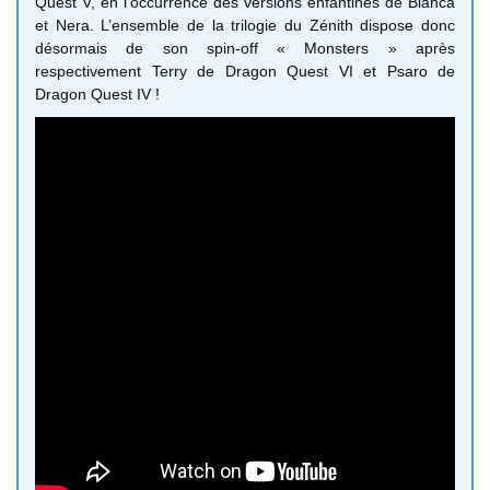
Quest V, en l’occurrence des versions enfantines de Bianca
et Nera. L’ensemble de la trilogie du Zénith dispose donc
désormais de son spin-off « Monsters » après
respectivement Terry de Dragon Quest VI et Psaro de
Dragon Quest IV !