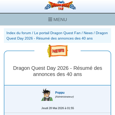
MENU
Index du forum
/
Le portail Dragon Quest Fan
/
News
/
Dragon
Quest Day 2026 - Résumé des annonces des 40 ans
Dragon Quest Day 2026 - Résumé des
annonces des 40 ans
Poppu
(Administrateur)
Jeudi 28 Mai 2026 à 01:55