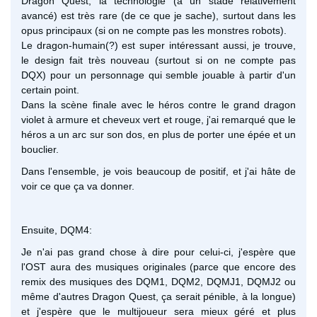
Dragon Quest, la technologie (à un stade relativement
avancé) est très rare (de ce que je sache), surtout dans les
opus principaux (si on ne compte pas les monstres robots).
Le dragon-humain(?) est super intéressant aussi, je trouve,
le design fait très nouveau (surtout si on ne compte pas
DQX) pour un personnage qui semble jouable à partir d'un
certain point.
Dans la scène finale avec le héros contre le grand dragon
violet à armure et cheveux vert et rouge, j'ai remarqué que le
héros a un arc sur son dos, en plus de porter une épée et un
bouclier.
Dans l'ensemble, je vois beaucoup de positif, et j'ai hâte de
voir ce que ça va donner.
Ensuite, DQM4:
Je n'ai pas grand chose à dire pour celui-ci, j'espère que
l'OST aura des musiques originales (parce que encore des
remix des musiques des DQM1, DQM2, DQMJ1, DQMJ2 ou
même d'autres Dragon Quest, ça serait pénible, à la longue)
et j'espère que le multijoueur sera mieux géré et plus