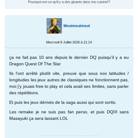
Pourquoi est-ce qu'il y a des gluants dans ma cuisine!?
Meutmeutmeut
Mercredi 8 Juillet 2026 à 21:14
ça ne fait pas 10 ans depuis le dernier DQ puisqu'il y a eu
Dragon Quest Of The Star.
Ils l'ont arrêté plutôt vite, preuve que sous nos latitudes /
longitudes les jeux autres de classiques ne fonctionnent pas,
moi j'y jouais free to play et cela avait ses limites, sans parler
des répétitions.
Et puis les jeux dérivés de la saga aussi qui sont sortis.
Les remake je ne suis pas fan perso, et puis DQIX sans
Masayuki ça sera lassant LOL