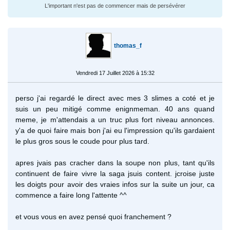
L'important n'est pas de commencer mais de persévérer
thomas_f
Vendredi 17 Juillet 2026 à 15:32
perso j'ai regardé le direct avec mes 3 slimes a coté et je
suis un peu mitigé comme enignmeman. 40 ans quand
meme, je m'attendais a un truc plus fort niveau annonces.
y'a de quoi faire mais bon j'ai eu l'impression qu'ils gardaient
le plus gros sous le coude pour plus tard.
apres jvais pas cracher dans la soupe non plus, tant qu'ils
continuent de faire vivre la saga jsuis content. jcroise juste
les doigts pour avoir des vraies infos sur la suite un jour, ca
commence a faire long l'attente ^^
et vous vous en avez pensé quoi franchement ?