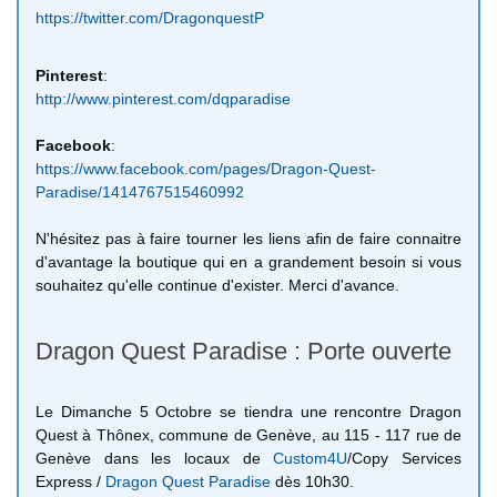
https://twitter.com/DragonquestP
Pinterest
:
http://www.pinterest.com/dqparadise
Facebook
:
https://www.facebook.com/pages/Dragon-Quest-
Paradise/1414767515460992
N'hésitez pas à faire tourner les liens afin de faire connaitre
d'avantage la boutique qui en a grandement besoin si vous
souhaitez qu'elle continue d'exister. Merci d'avance.
Dragon Quest Paradise : Porte ouverte
Le Dimanche 5 Octobre se tiendra une rencontre Dragon
Quest à Thônex, commune de Genève, au 115 - 117 rue de
Genève dans les locaux de
Custom4U
/Copy Services
Express /
Dragon Quest Paradise
dès 10h30.