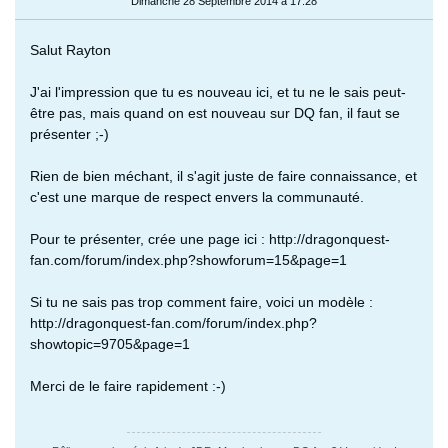
Dimanche 28 Septembre 2014 à 17:28
Salut Rayton
J'ai l'impression que tu es nouveau ici, et tu ne le sais peut-
être pas, mais quand on est nouveau sur DQ fan, il faut se
présenter ;-)
Rien de bien méchant, il s'agit juste de faire connaissance, et
c'est une marque de respect envers la communauté.
Pour te présenter, crée une page ici : http://dragonquest-
fan.com/forum/index.php?showforum=15&page=1
Si tu ne sais pas trop comment faire, voici un modèle :
http://dragonquest-fan.com/forum/index.php?
showtopic=9705&page=1
Merci de le faire rapidement :-)