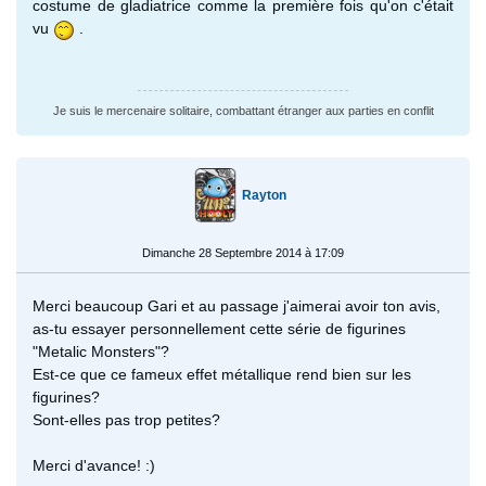
costume de gladiatrice comme la première fois qu'on c'était
vu
.
Je suis le mercenaire solitaire, combattant étranger aux parties en conflit
Rayton
Dimanche 28 Septembre 2014 à 17:09
Merci beaucoup Gari et au passage j'aimerai avoir ton avis,
as-tu essayer personnellement cette série de figurines
"Metalic Monsters"?
Est-ce que ce fameux effet métallique rend bien sur les
figurines?
Sont-elles pas trop petites?
Merci d'avance! :)