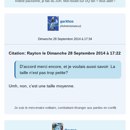
Rôliste passionné, je fais du JDR. Mon boulot sur DQ fan ? Vous aider !
garithos
(Administrateur)
Dimanche 28 Septembre 2014 à 17:34
Citation: Rayton le Dimanche 28 Septembre 2014 à 17:22
D'accord merci encore, et je voulais aussi savoir: La
taille n'est pas trop petite?
Umh, non, c'est une taille moyenne.
Je suis le mercenaire solitaire, combattant étranger aux parties en conflit