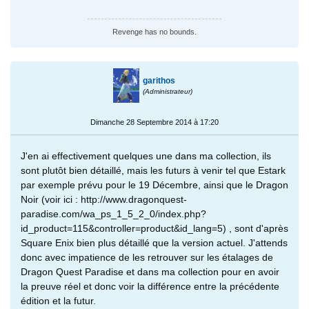
Revenge has no bounds.
garithos
(Administrateur)
Dimanche 28 Septembre 2014 à 17:20
J'en ai effectivement quelques une dans ma collection, ils
sont plutôt bien détaillé, mais les futurs à venir tel que Estark
par exemple prévu pour le 19 Décembre, ainsi que le Dragon
Noir (voir ici : http://www.dragonquest-
paradise.com/wa_ps_1_5_2_0/index.php?
id_product=115&controller=product&id_lang=5) , sont d'après
Square Enix bien plus détaillé que la version actuel. J'attends
donc avec impatience de les retrouver sur les étalages de
Dragon Quest Paradise et dans ma collection pour en avoir
la preuve réel et donc voir la différence entre la précédente
édition et la futur.