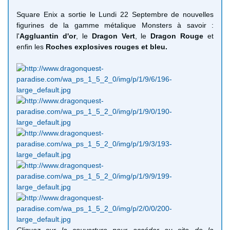
Square Enix a sortie le Lundi 22 Septembre de nouvelles
figurines de la gamme métalique Monsters à savoir :
l'
Aggluantin d'or
, le
Dragon Vert
, le
Dragon Rouge
et
enfin les
Roches explosives rouges et bleu.
Cliquez sur la couverture pour accéder au site de la