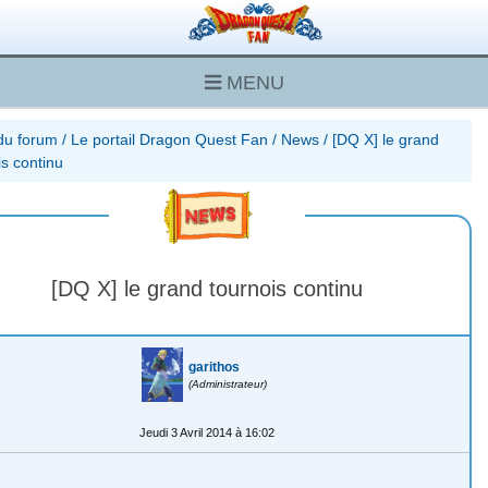
MENU
du forum
/
Le portail Dragon Quest Fan
/
News
/
[DQ X] le grand
is continu
[DQ X] le grand tournois continu
garithos
(Administrateur)
Jeudi 3 Avril 2014 à 16:02