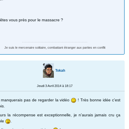
 êtes vous près pour le massacre ?
Je suis le mercenaire solitaire, combattant étranger aux parties en conflit
Tokah
Jeudi 3 Avril 2014 à 18:17
 manquerais pas de regarder la vidéo
! Très bonne idée c'est
is.
leurs la récompense est exceptionnelle, je n'aurais jamais cru ça
ble
.